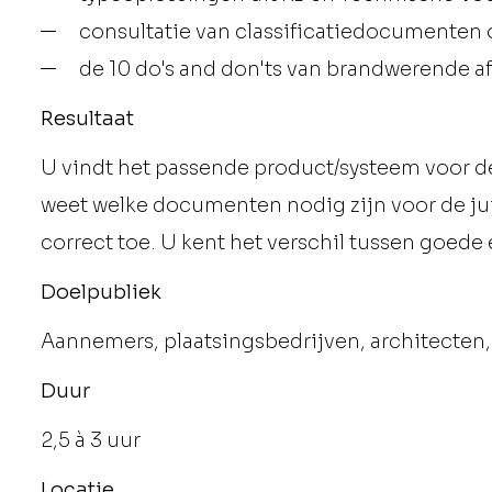
consultatie van classificatiedocumenten o
de 10 do's and don'ts van brandwerende a
Resultaat
U vindt het passende product/systeem voor d
weet welke documenten nodig zijn voor de jui
correct toe. U kent het verschil tussen goede
Doelpubliek
Aannemers, plaatsingsbedrijven, architecten,
Duur
2,5 à 3 uur
Locatie