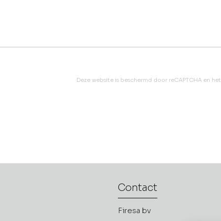
Deze website is beschermd door reCAPTCHA en he
Contact
Firesa bv