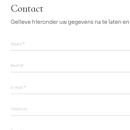
Contact
Gelieve hieronder uw gegevens na te laten en 
*
Naam
Bedrijf
*
E-mail
Telefoon