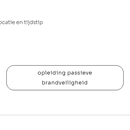
atie en tijdstip
opleiding passieve
brandveiligheid