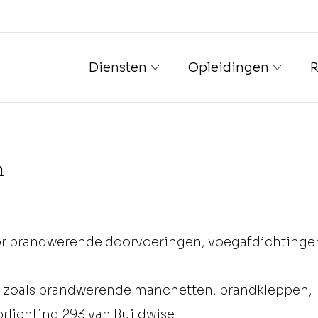
Diensten
Opleidingen
R
n
oor brandwerende doorvoeringen, voegafdichtinge
 zoals brandwerende manchetten, brandkleppen, .
rlichting 293 van Buildwise