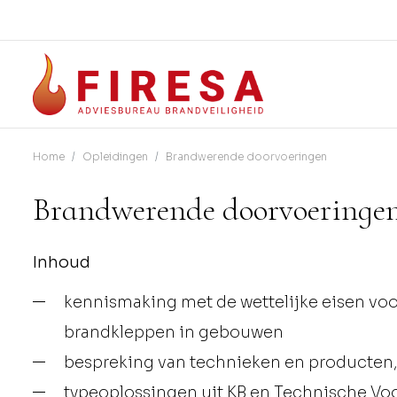
Home
Opleidingen
Brandwerende doorvoeringen
Brandwerende doorvoeringe
Inhoud
kennismaking met de wettelijke eisen v
brandkleppen in gebouwen
bespreking van technieken en producten,
typeoplossingen uit KB en Technische Voo