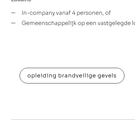
In-company vanaf 4 personen, of
Gemeenschappelijk op een vastgelegde loc
opleiding brandveilige gevels